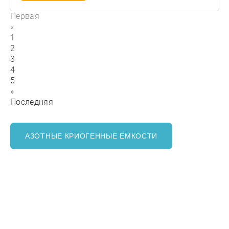
Первая
«
1
2
3
4
5
»
Последняя
АЗОТНЫЕ КРИОГЕННЫЕ ЕМКОСТИ