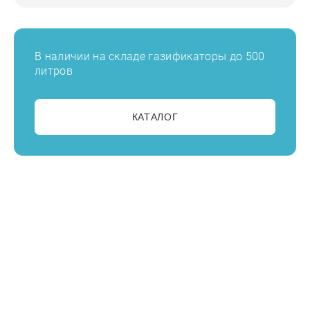
В наличии на складе газификаторы до 500
литров
КАТАЛОГ
Просчитайте выгоду на
заправке