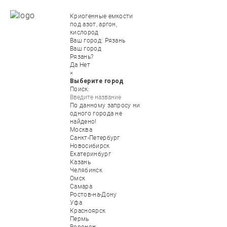
Криогенные емкости
под азот, аргон,
кислород
Ваш город:
Рязань
Ваш город
Рязань?
Да
Нет
×
Выберите город
Поиск:
По данному запросу ни
одного города не
найдено!
Москва
Санкт-Петербург
Новосибирск
Екатеринбург
Казань
Челябинск
Омск
Самара
Ростов-на-Дону
Уфа
Красноярск
Пермь